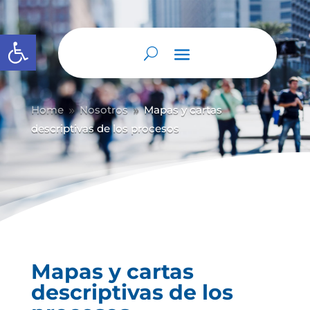
Abrir barra de herramientas
Home
Nosotros
Mapas y cartas
9
9
descriptivas de los procesos
Mapas y cartas
descriptivas de los