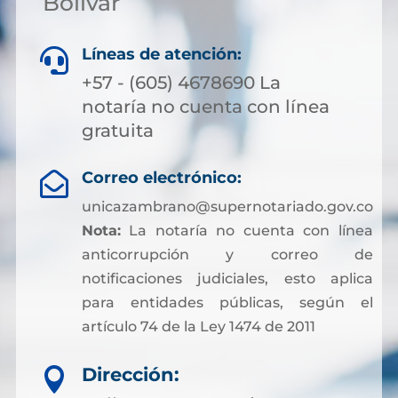
Bolívar
Líneas de atención:

+57 - (605) 4678690 La
notaría no cuenta con línea
gratuita
Correo electrónico:

unicazambrano@supernotariado.gov.co
Nota:
La notaría no cuenta con línea
anticorrupción y correo de
notificaciones judiciales, esto aplica
para entidades públicas, según el
artículo 74 de la Ley 1474 de 2011
Dirección:
