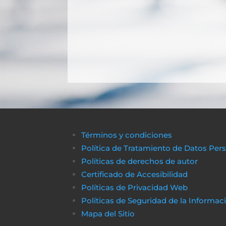
Términos y condiciones
Política de Tratamiento de Datos Per
Políticas de derechos de autor
Certificado de Accesibilidad
Políticas de Privacidad Web
Políticas de Seguridad de la Informac
Mapa del Sitio