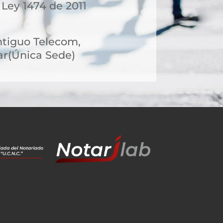
 Ley 1474 de 2011
ntiguo Telecom,
r(Única Sede)