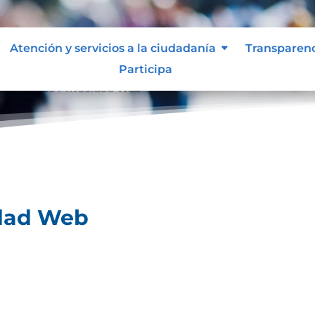
Atención y servicios a la ciudadanía
Transparen
Participa
olíticas de Privacidad Web
idad Web