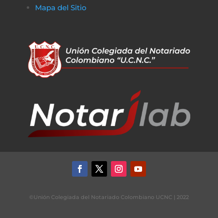
Mapa del Sitio
©Unión Colegiada del Notariado Colombiano UCNC | 2022