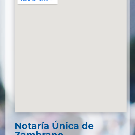
Notaría Única de
Zambrano