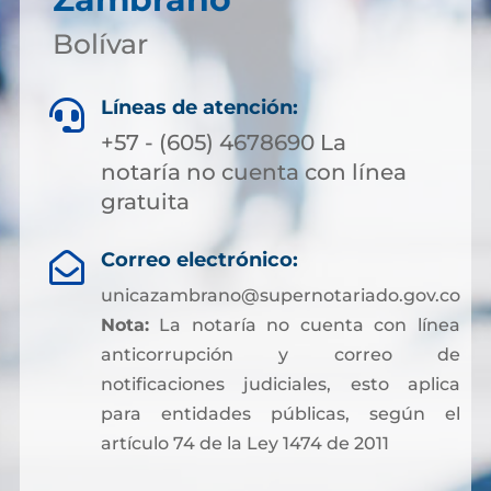
Bolívar
Líneas de atención:

+57 - (605) 4678690 La
notaría no cuenta con línea
gratuita
Correo electrónico:

unicazambrano@supernotariado.gov.co
Nota:
La notaría no cuenta con línea
anticorrupción y correo de
notificaciones judiciales, esto aplica
para entidades públicas, según el
artículo 74 de la Ley 1474 de 2011