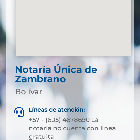
Notaría Única de
Zambrano
Bolívar
Líneas de atención:

+57 - (605) 4678690 La
notaría no cuenta con línea
gratuita