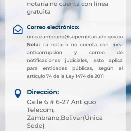
notaría no cuenta con línea
gratuita
Correo electrónico:

unicazambrano@supernotariado.gov.co
Nota:
La notaría no cuenta con línea
anticorrupción y correo de
notificaciones judiciales, esto aplica
para entidades públicas, según el
artículo 74 de la Ley 1474 de 2011
Dirección:

Calle 6 # 6-27 Antiguo
Telecom,
Zambrano,Bolivar(Única
Sede)