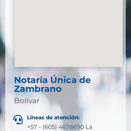
Notaría Única de
Zambrano
Bolívar
Líneas de atención:

+57 - (605) 4678690 La