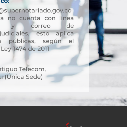
ico:
supernotariado.gov.co
a no cuenta con línea
ción y correo de
judiciales, esto aplica
s públicas, según el
 Ley 1474 de 2011
ntiguo Telecom,
r(Única Sede)