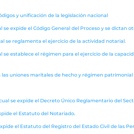
igos y unificación de la legislación nacional
l se expide el Código General del Proceso y se dictan ot
l se reglamenta el ejercicio de la actividad notarial.
l se establece el régimen para el ejercicio de la capaci
en las uniones maritales de hecho y régimen patrimon
cual se expide el Decreto Único Reglamentario del Secto
expide el Estatuto del Notariado.
expide el Estatuto del Registro del Estado Civil de las P