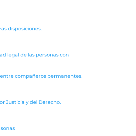
ras disposiciones.
dad legal de las personas con
ial entre compañeros permanentes.
r Justicia y del Derecho.
ersonas