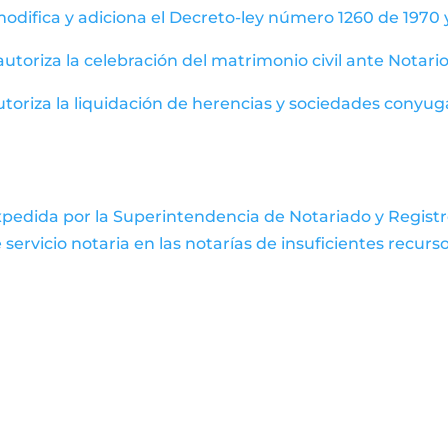
modifica y adiciona el Decreto-ley número 1260 de 1970 
 autoriza la celebración del matrimonio civil ante Notari
autoriza la liquidación de herencias y sociedades conyug
pedida por la Superintendencia de Notariado y Registro –
servicio notaria en las notarías de insuficientes recurso