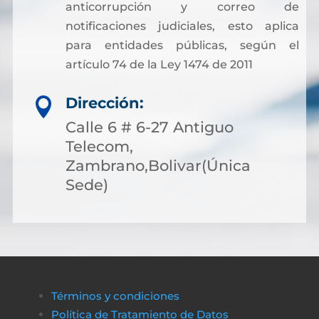
anticorrupción y correo de
notificaciones judiciales, esto aplica
para entidades públicas, según el
artículo 74 de la Ley 1474 de 2011
Dirección:

Calle 6 # 6-27 Antiguo
Telecom,
Zambrano,Bolivar(Única
Sede)
Términos y condiciones
Política de Tratamiento de Datos