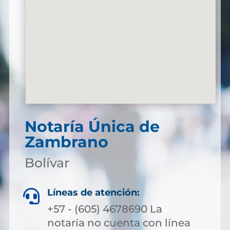
Notaría Única de
Zambrano
Bolívar
Líneas de atención:

+57 - (605) 4678690 La
notaría no cuenta con línea