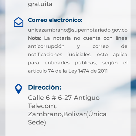
gratuita
Correo electrónico:

unicazambrano@supernotariado.gov.co
Nota:
La notaría no cuenta con línea
anticorrupción y correo de
notificaciones judiciales, esto aplica
para entidades públicas, según el
artículo 74 de la Ley 1474 de 2011
Dirección:

Calle 6 # 6-27 Antiguo
Telecom,
Zambrano,Bolivar(Única
Sede)