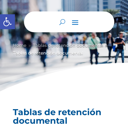
Abrir barra de herramientas
Home
Tablas de retención documental
9
9
Tablas de retención documental
Tablas de retención
documental