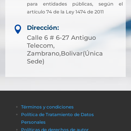
para entidades públicas, según el
artículo 74 de la Ley 1474 de 2011
Dirección:

Calle 6 # 6-27 Antiguo
Telecom,
Zambrano,Bolivar(Única
Sede)
Términos y condiciones
Política de Tratamiento de Datos
Personales
Políticas de derechos de autor