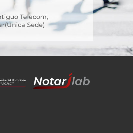
ntiguo Telecom,
r(Única Sede)