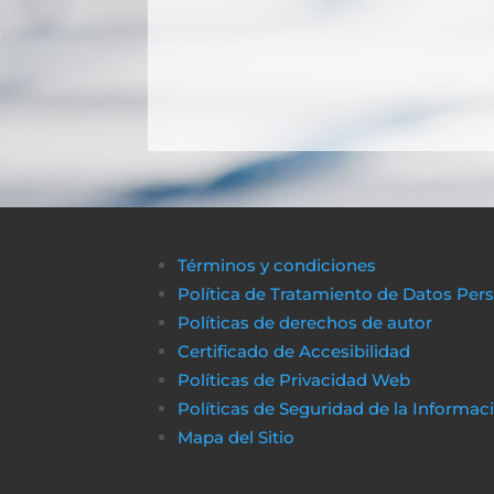
Términos y condiciones
Política de Tratamiento de Datos Per
Políticas de derechos de autor
Certificado de Accesibilidad
Políticas de Privacidad Web
Políticas de Seguridad de la Informac
Mapa del Sitio