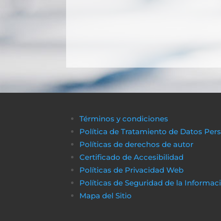
Términos y condiciones
Política de Tratamiento de Datos Per
Políticas de derechos de autor
Certificado de Accesibilidad
Políticas de Privacidad Web
Políticas de Seguridad de la Informac
Mapa del Sitio