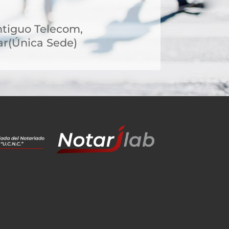
ntiguo Telecom,
r(Única Sede)