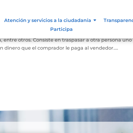
bles
Atención y servicios a la ciudadanía
Transparen
Participa
 convierte en propietaria de una casa, lote sin
 entre otros. Consiste en traspasar a otra persona uno
n dinero que el comprador le paga al vendedor....