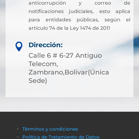
anticorrupción y correo de
notificaciones judiciales, esto aplica
para entidades públicas, según el
artículo 74 de la Ley 1474 de 2011
Dirección:

Calle 6 # 6-27 Antiguo
Telecom,
Zambrano,Bolivar(Única
Sede)
Términos y condiciones
Política de Tratamiento de Datos